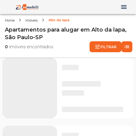
Alto da lapa
Home
Imóveis
Apartamentos
para alugar
em
Alto da lapa,
São Paulo-SP
0
imóveis encontrados
FILTRAR