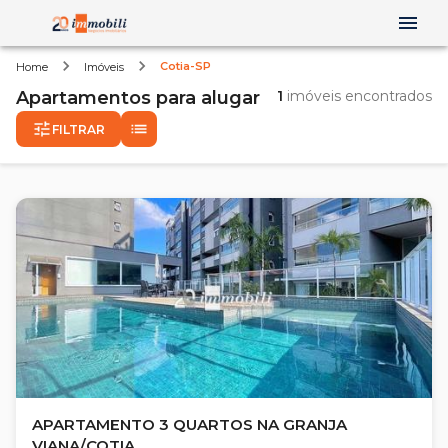
Cotia-SP
Home
Imóveis
Apartamentos
para alugar
1
imóveis encontrados
FILTRAR
APARTAMENTO 3 QUARTOS NA GRANJA
VIANA/COTIA