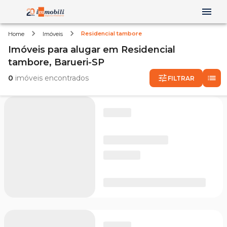
Residencial tambore
Home
Imóveis
Imóveis
para alugar
em
Residencial
tambore,
Barueri-SP
0
imóveis encontrados
FILTRAR