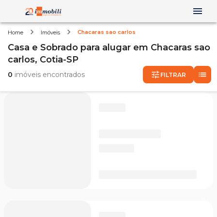
Chacaras sao carlos
Home
Imóveis
Casa e Sobrado
para alugar
em
Chacaras sao
carlos,
Cotia-SP
0
imóveis encontrados
FILTRAR