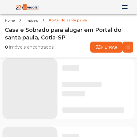
Portal do santa paula
Home
Imóveis
Casa e Sobrado
para alugar
em
Portal do
santa paula,
Cotia-SP
0
imóveis encontrados
FILTRAR