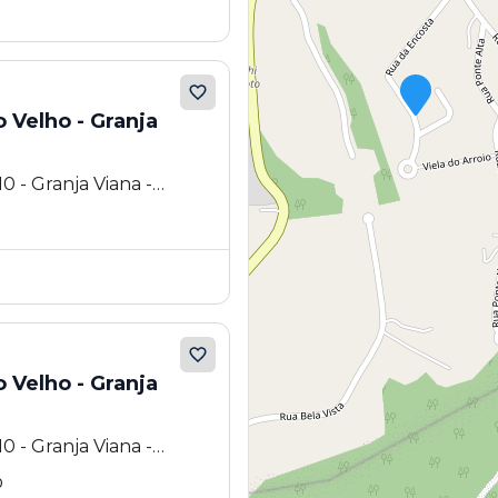
 Velho - Granja
0 - Granja Viana -
 Velho - Granja
0 - Granja Viana -
0