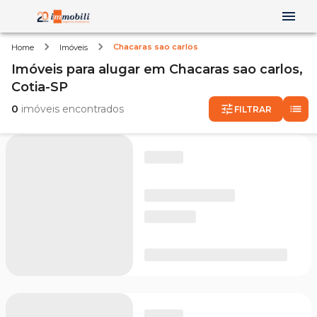
Chacaras sao carlos
Home
Imóveis
Imóveis
para alugar
em
Chacaras sao carlos,
Cotia-SP
0
imóveis encontrados
FILTRAR