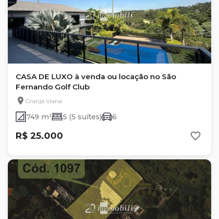
CASA DE LUXO à venda ou locação no São
Fernando Golf Club
Granja Viana
749 m²
5 (5 suítes)
6
R$ 25.000