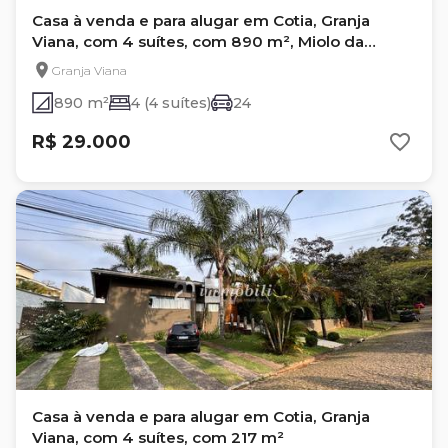
Casa à venda e para alugar em Cotia, Granja
Viana, com 4 suítes, com 890 m², Miolo da
Granja
Granja Viana
890 m²
4 (4 suítes)
24
R$ 29.000
Casa à venda e para alugar em Cotia, Granja
Viana, com 4 suítes, com 217 m²