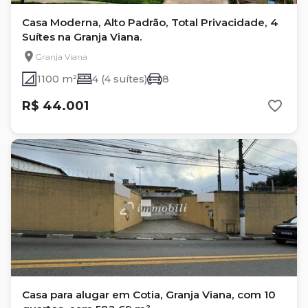
Casa Moderna, Alto Padrão, Total Privacidade, 4
Suítes na Granja Viana.
Granja Viana
1100 m²
4 (4 suítes)
8
R$ 44.001
Casa para alugar em Cotia, Granja Viana, com 10