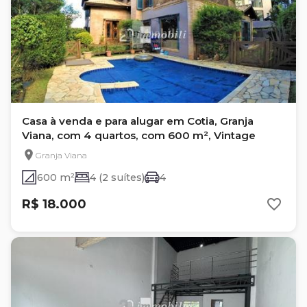
Casa à venda e para alugar em Cotia, Granja
Viana, com 4 quartos, com 600 m², Vintage
Granja Viana
600 m²
4 (2 suítes)
4
R$ 18.000