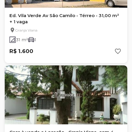
Ed. Vila Verde Av São Camilo - Térreo - 31,00 m²
+ 1 vaga
Granja Viana
31 m²
1
R$ 1.600