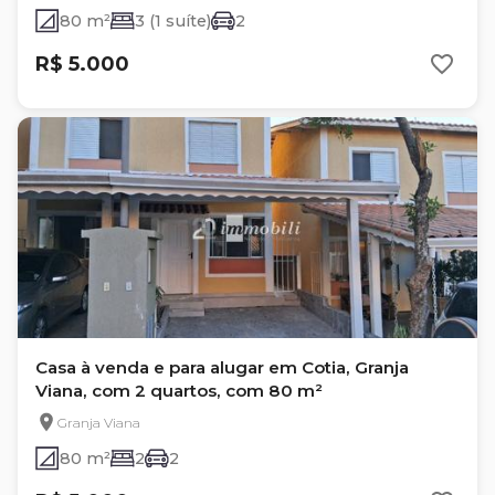
80 m²
3 (1 suíte)
2
R$ 5.000
Casa à venda e para alugar em Cotia, Granja
Viana, com 2 quartos, com 80 m²
Granja Viana
80 m²
2
2