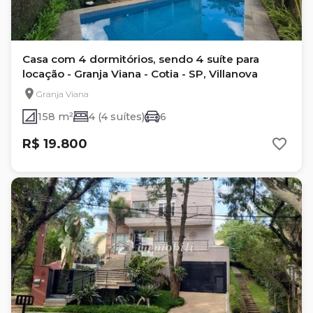
Casa com 4 dormitórios, sendo 4 suíte para
locação - Granja Viana - Cotia - SP, Villanova
Granja Viana
158 m²
4 (4 suítes)
6
R$ 19.800