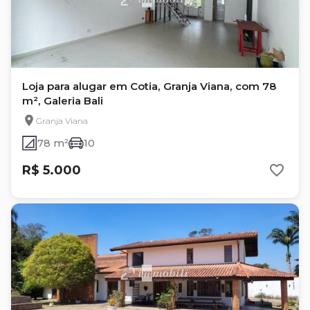
Loja para alugar em Cotia, Granja Viana, com 78
m², Galeria Bali
Granja Viana
78 m²
10
R$ 5.000