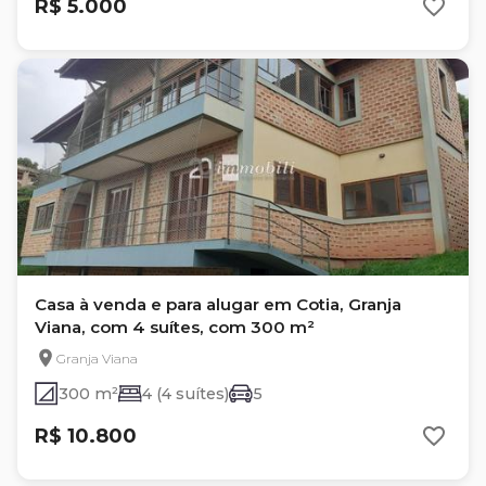
R$ 5.000
Casa à venda e para alugar em Cotia, Granja
Viana, com 4 suítes, com 300 m²
Granja Viana
300 m²
4 (4 suítes)
5
R$ 10.800