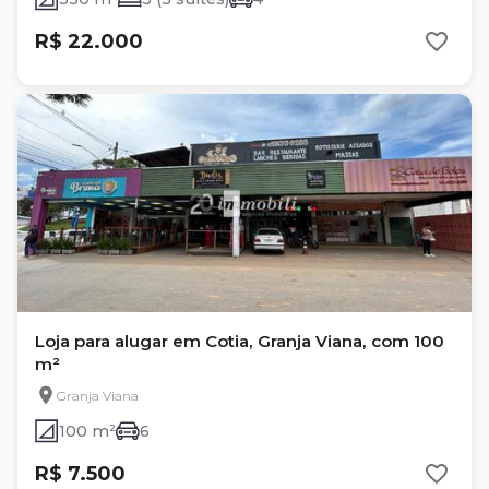
R$ 22.000
Loja para alugar em Cotia, Granja Viana, com 100
m²
Granja Viana
100 m²
6
R$ 7.500