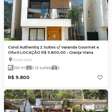
Cond Authentiq 2 Suítes c/ Varanda Gourmet e
Ofurô LOCAÇÃO R$ 9.800,00 - Granja Viana
Granja Viana
150 m²
2 (2 suítes)
2
R$ 9.800