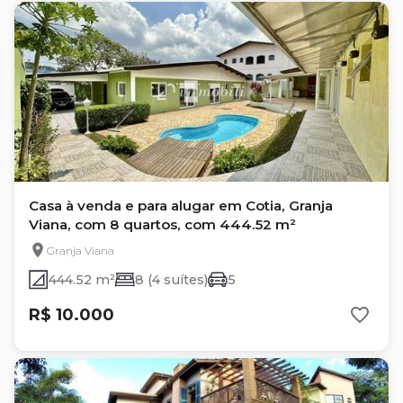
Casa à venda e para alugar em Cotia, Granja
Viana, com 8 quartos, com 444.52 m²
Granja Viana
444.52 m²
8 (4 suítes)
5
R$ 10.000