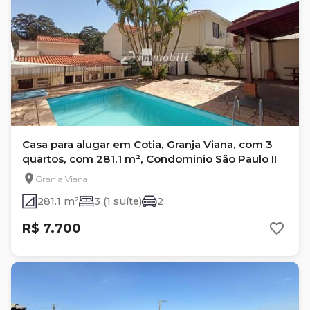
Casa para alugar em Cotia, Granja Viana, com 3
quartos, com 281.1 m², Condominio São Paulo II
Granja Viana
281.1 m²
3 (1 suíte)
2
R$ 7.700