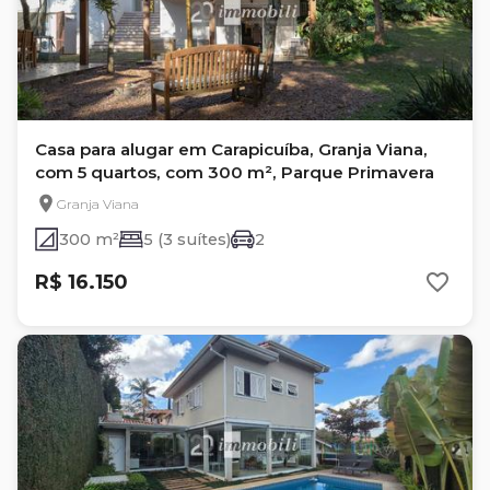
Casa para alugar em Carapicuíba, Granja Viana,
com 5 quartos, com 300 m², Parque Primavera
Granja Viana
300 m²
5 (3 suítes)
2
R$ 16.150