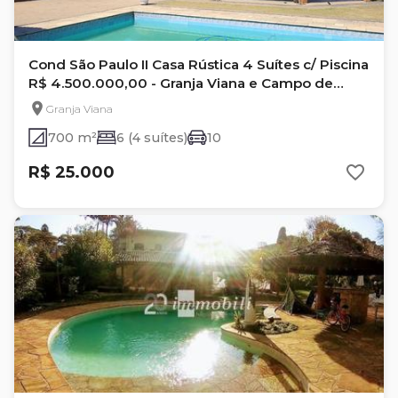
Cond São Paulo II Casa Rústica 4 Suítes c/ Piscina
R$ 4.500.000,00 - Granja Viana e Campo de
Futebol por
Granja Viana
700 m²
6 (4 suítes)
10
R$ 25.000