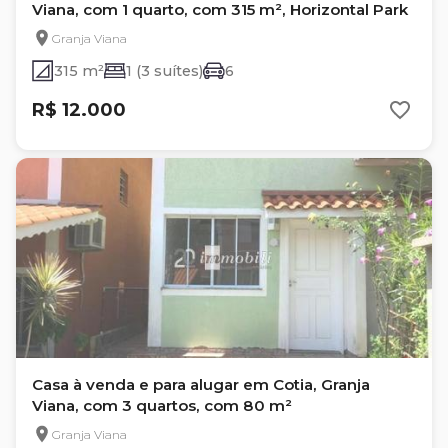
Viana, com 1 quarto, com 315 m², Horizontal Park
Granja Viana
315 m²
1 (3 suítes)
6
R$ 12.000
Casa à venda e para alugar em Cotia, Granja
Viana, com 3 quartos, com 80 m²
Granja Viana