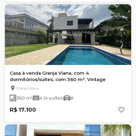
Casa à venda Granja Viana, com 4
dormitórios/suítes, com 360 m², Vintage
Granja Viana
360 m²
4 (4 suítes)
8
R$ 17.100