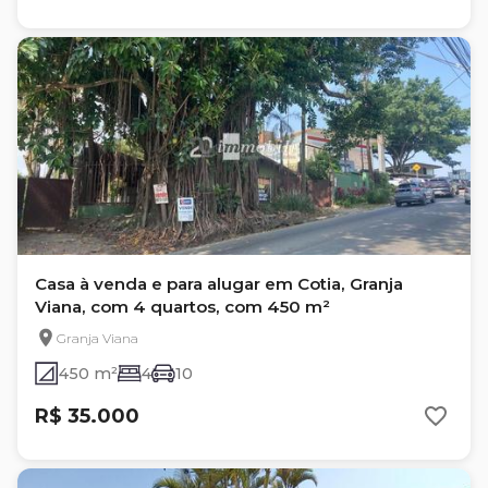
Casa à venda e para alugar em Cotia, Granja
Viana, com 4 quartos, com 450 m²
Granja Viana
450 m²
4
10
R$ 35.000