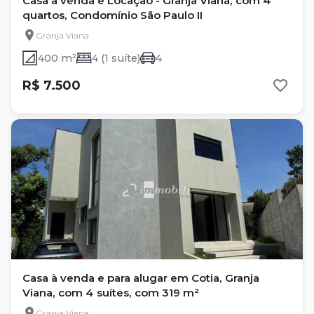
Casa à venda e Locação - Granja Viana, com 4
quartos, Condomínio São Paulo II
Granja Viana
400 m²
4 (1 suíte)
4
R$ 7.500
Casa à venda e para alugar em Cotia, Granja
Viana, com 4 suítes, com 319 m²
Granja Viana