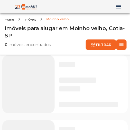
Moinho velho
Home
Imóveis
Imóveis
para alugar
em
Moinho velho,
Cotia-
SP
0
imóveis encontrados
FILTRAR