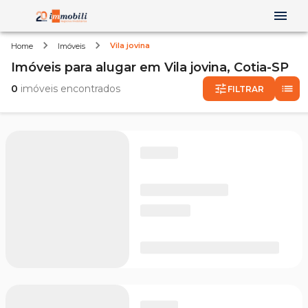
Vila jovina
Home
Imóveis
Imóveis
para alugar
em
Vila jovina,
Cotia-SP
0
imóveis encontrados
FILTRAR