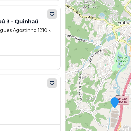
ú 3 - Quinhaú
gues Agostinho 1210 -
tes - SP