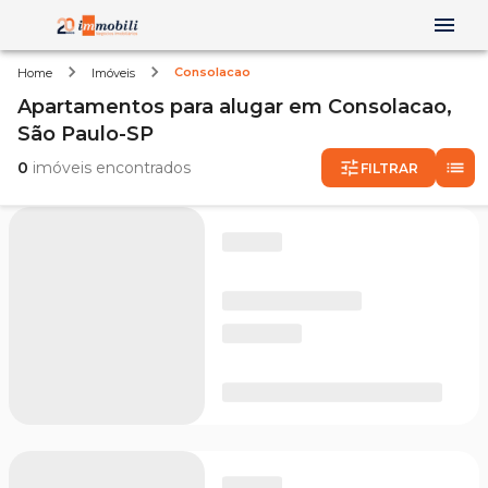
Consolacao
Home
Imóveis
Apartamentos
para alugar
em
Consolacao,
São Paulo-SP
0
imóveis encontrados
FILTRAR