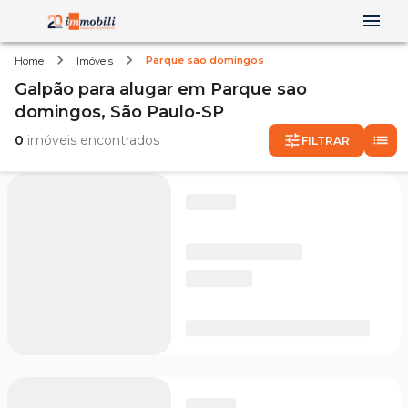
Parque sao domingos
Home
Imóveis
Galpão
para alugar
em
Parque sao
domingos,
São Paulo-SP
0
imóveis encontrados
FILTRAR