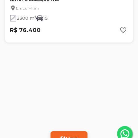
Embu Mirim
2300 m²
15
R$ 76.400