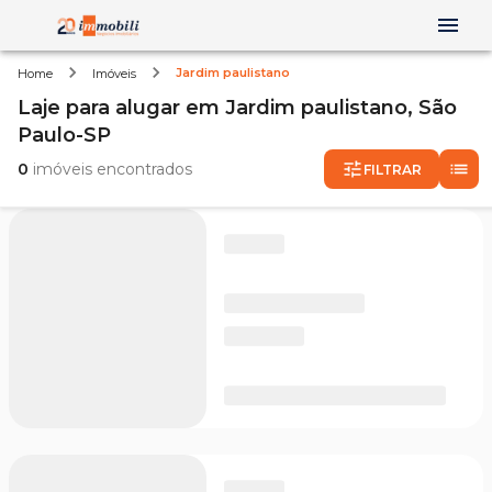
Jardim paulistano
Home
Imóveis
Laje
para alugar
em
Jardim paulistano,
São
Paulo-SP
0
imóveis encontrados
FILTRAR