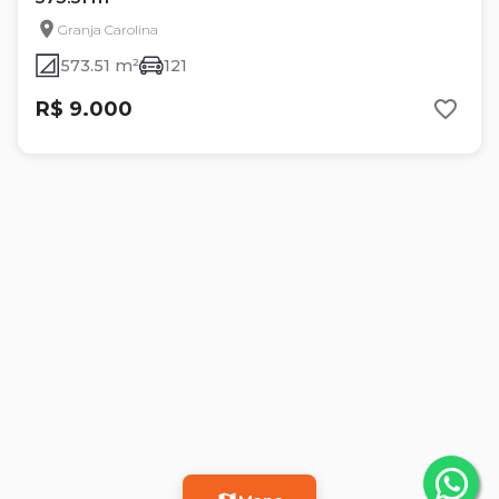
Granja Carolina
573.51 m²
121
R$ 9.000