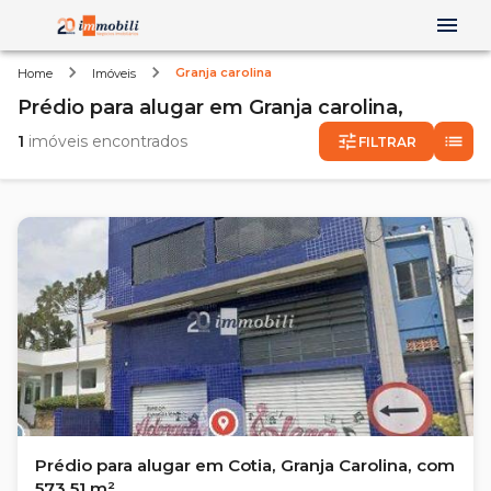
Granja carolina
Home
Imóveis
Prédio
para alugar
em
Granja carolina,
1
imóveis encontrados
FILTRAR
Prédio para alugar em Cotia, Granja Carolina, com
573.51 m²