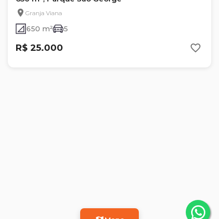
Granja Viana
650 m²
5
R$ 25.000