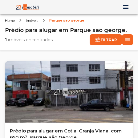
Parque sao george
Home
Imóveis
Prédio
para alugar
em
Parque sao george,
1
imóveis encontrados
FILTRAR
Prédio para alugar em Cotia, Granja Viana, com
650 m², Parque São George