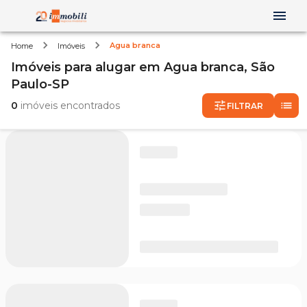
Agua branca
Home
Imóveis
Imóveis
para alugar
em
Agua branca,
São
Paulo-SP
0
imóveis encontrados
FILTRAR