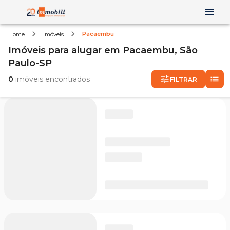
Pacaembu
Home
Imóveis
Imóveis
para alugar
em
Pacaembu,
São
Paulo-SP
0
imóveis encontrados
FILTRAR