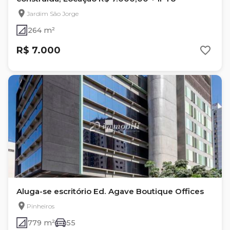
Jardim São Jorge
264 m²
R$ 7.000
Aluga-se escritório Ed. Agave Boutique Offices
Pinheiros
779 m²
55