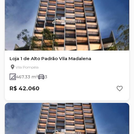
Loja 1 de Alto Padrão Vila Madalena
Vila Pompéia
467.33 m²
3
R$ 42.060