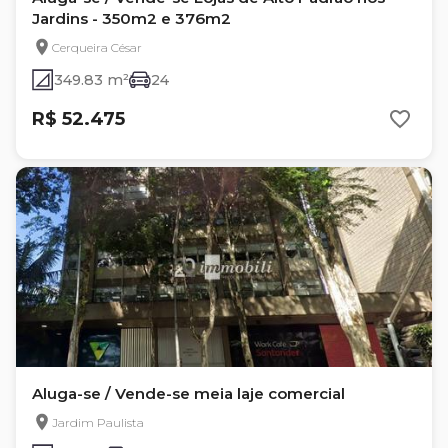
Jardins - 350m2 e 376m2
Cerqueira César
349.83 m²
24
R$ 52.475
Aluga-se / Vende-se meia laje comercial
Jardim Paulista