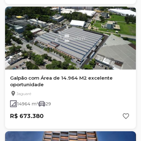
Galpão com Área de 14.964 M2 excelente
oportunidade
Jaguaré
14964 m²
29
R$ 673.380