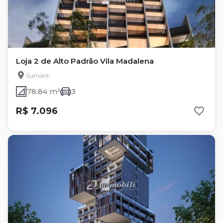
Loja 2 de Alto Padrão Vila Madalena
Sumaré
78.84 m²
3
R$ 7.096