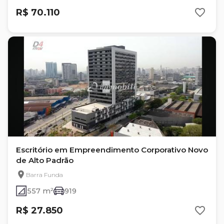
R$ 70.110
Escritório em Empreendimento Corporativo Novo
de Alto Padrão
Barra Funda
557 m²
919
R$ 27.850