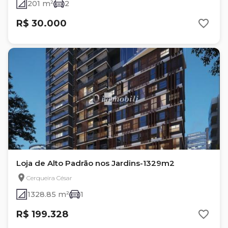
201 m²
2
R$ 30.000
Loja de Alto Padrão nos Jardins-1329m2
Cerqueira César
1328.85 m²
1
R$ 199.328