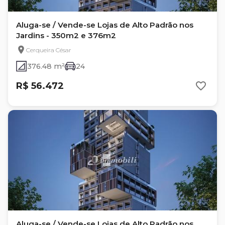
Aluga-se / Vende-se Lojas de Alto Padrão nos
Jardins - 350m2 e 376m2
Cerqueira César
376.48 m²
24
R$ 56.472
Aluga-se / Vende-se Lojas de Alto Padrão nos