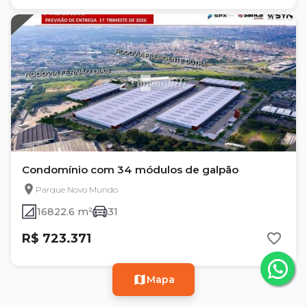
Condomínio com 34 módulos de galpão
Parque Novo Mundo
16822.6 m²
31
R$ 723.371
Mapa