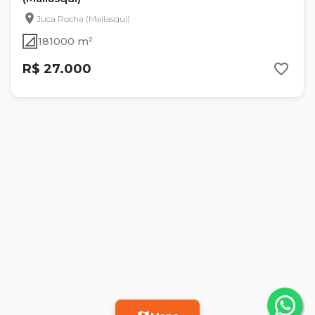
Juca Rocha (Mailasqui)
181000 m²
R$ 27.000