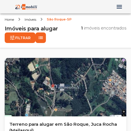
São Roque-SP
Home
Imóveis
Imóveis
para alugar
1
imóveis encontrados
FILTRAR
Terreno para alugar em São Roque, Juca Rocha
(Mailasqui)