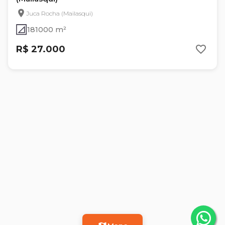
Juca Rocha (Mailasqui)
181000 m²
R$ 27.000