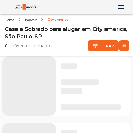
City america
Home
Imóveis
Casa e Sobrado
para alugar
em
City america,
São Paulo-SP
0
imóveis encontrados
FILTRAR