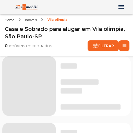
Vila olimpia
Home
Imóveis
Casa e Sobrado
para alugar
em
Vila olimpia,
São Paulo-SP
0
imóveis encontrados
FILTRAR