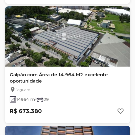
Galpão com Área de 14.964 M2 excelente
oportunidade
Jaguaré
14964 m²
29
R$ 673.380