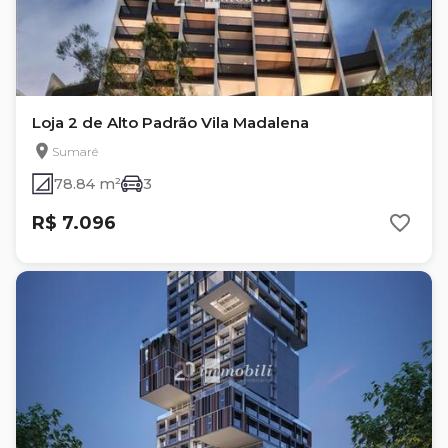
Loja 2 de Alto Padrão Vila Madalena
Sumaré
78.84 m²
3
R$ 7.096