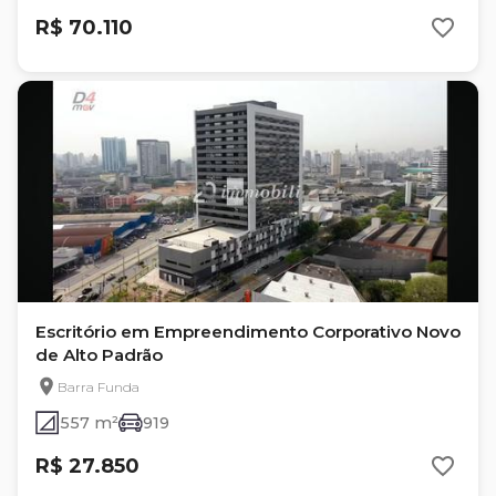
R$ 70.110
Escritório em Empreendimento Corporativo Novo
de Alto Padrão
Barra Funda
557 m²
919
R$ 27.850