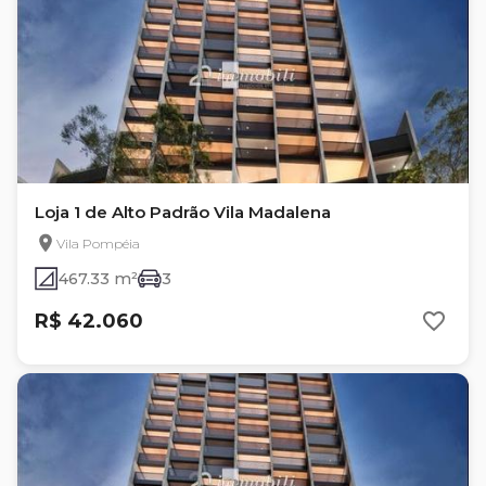
Loja 1 de Alto Padrão Vila Madalena
Vila Pompéia
467.33 m²
3
R$ 42.060