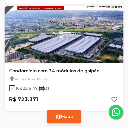
Condomínio com 34 módulos de galpão
Parque Novo Mundo
16822.6 m²
31
R$ 723.371
Mapa