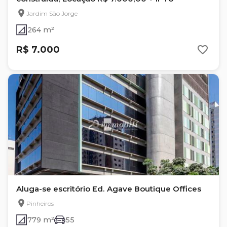
Jardim São Jorge
264 m²
R$ 7.000
Aluga-se escritório Ed. Agave Boutique Offices
Pinheiros
779 m²
55