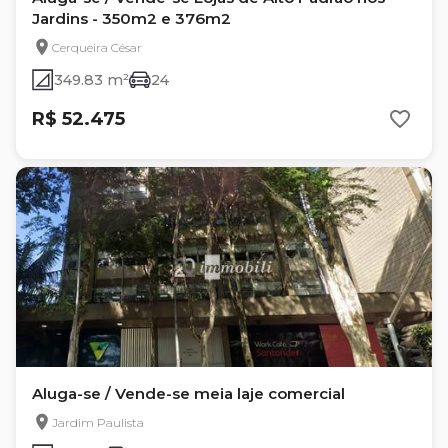
Jardins - 350m2 e 376m2
Cerqueira César
349.83 m²
24
R$ 52.475
Aluga-se / Vende-se meia laje comercial
Jardim Paulista