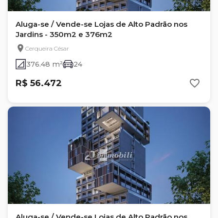
Aluga-se / Vende-se Lojas de Alto Padrão nos
Jardins - 350m2 e 376m2
Cerqueira César
376.48 m²
24
R$ 56.472
Aluga-se / Vende-se Lojas de Alto Padrão nos