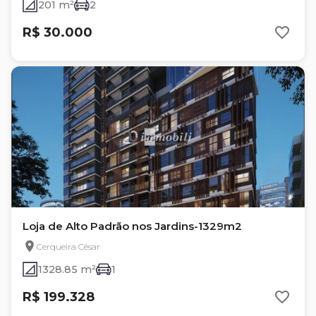
201 m²
2
R$ 30.000
Loja de Alto Padrão nos Jardins-1329m2
Cerqueira César
1328.85 m²
1
R$ 199.328