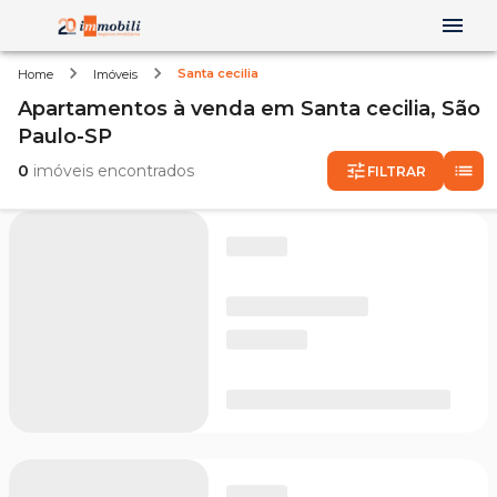
Santa cecilia
Home
Imóveis
Apartamentos
à venda
em
Santa cecilia,
São
Paulo-SP
0
imóveis encontrados
FILTRAR