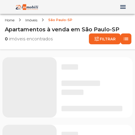
São Paulo-SP
Home
Imóveis
Apartamentos
à venda
em
São Paulo-SP
0
imóveis encontrados
FILTRAR