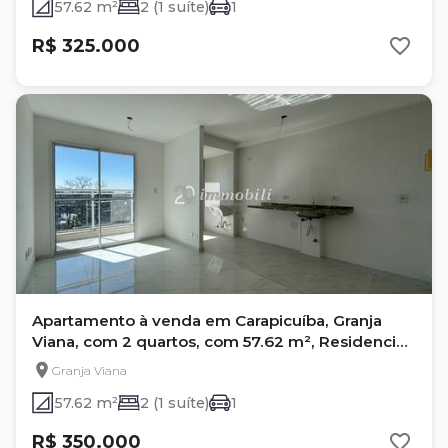
57.62 m²
2 (1 suíte)
1
R$ 325.000
Apartamento à venda em Carapicuíba, Granja
Viana, com 2 quartos, com 57.62 m², Residencial
da Granja
Granja Viana
57.62 m²
2 (1 suíte)
1
R$ 350.000