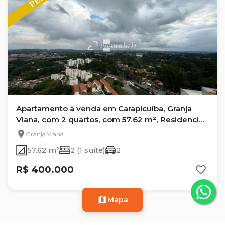
Apartamento à venda em Carapicuíba, Granja
Viana, com 2 quartos, com 57.62 m², Residencial
da Granja
Granja Viana
57.62 m²
2 (1 suíte)
2
R$ 400.000
Mapa