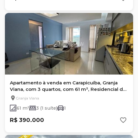
Apartamento à venda em Carapicuíba, Granja
Viana, com 3 quartos, com 61 m², Residencial da
Granja
Granja Viana
61 m²
3 (1 suíte)
1
R$ 390.000