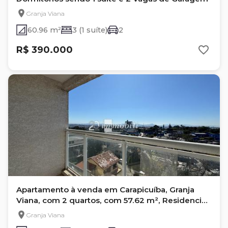
Granja Viana
60.96 m²
3 (1 suíte)
2
R$ 390.000
Apartamento à venda em Carapicuíba, Granja
Viana, com 2 quartos, com 57.62 m², Residencial
da Granja
Granja Viana