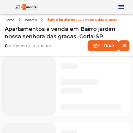
Bairro jardim nossa senhora das gracas
Home
Imóveis
Apartamentos
à venda
em
Bairro jardim
nossa senhora das gracas,
Cotia-SP
0
imóveis encontrados
FILTRAR