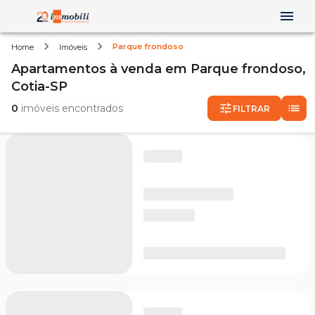
Parque frondoso
Home
Imóveis
Apartamentos
à venda
em
Parque frondoso,
Cotia-SP
0
imóveis encontrados
FILTRAR