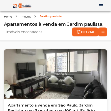
Jardim paulista
Home
Imóveis
Apartamentos
à venda
em
Jardim paulista,
1
imóveis encontrados
FILTRAR
Apartamento à venda em São Paulo, Jardim
Paulista, com 3 quartos, com 100 m², Edifício