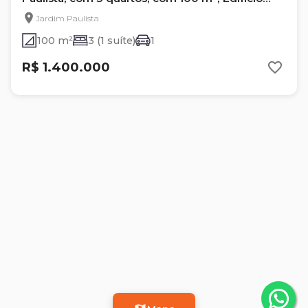
Bob Kennedy
Jardim Paulista
100 m²
3 (1 suíte)
1
R$ 1.400.000