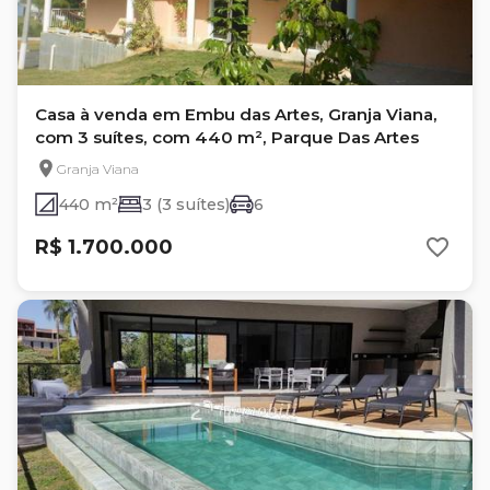
Casa à venda em Embu das Artes, Granja Viana,
com 3 suítes, com 440 m², Parque Das Artes
Granja Viana
440 m²
3 (3 suítes)
6
R$ 1.700.000