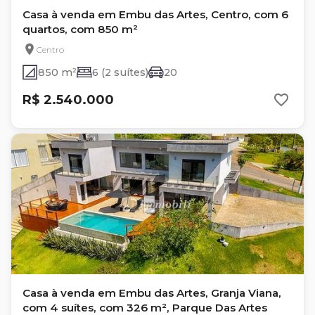
Casa à venda em Embu das Artes, Centro, com 6
quartos, com 850 m²
Centro
850 m²
6 (2 suítes)
20
R$ 2.540.000
Casa à venda em Embu das Artes, Granja Viana,
com 4 suítes, com 326 m², Parque Das Artes