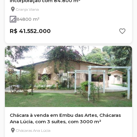
Incorporação com 84.800 m²
Granja Viana
84800 m²
R$ 41.552.000
Chácara à venda em Embu das Artes, Chácaras
Ana Lúcia, com 3 suítes, com 3000 m²
Chácaras Ana Lúcia