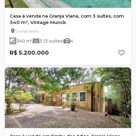
Casa à venda na Granja Viana, com 3 suítes, com
340 m², Vintage Munck
Granja Viana
340 m²
3 (3 suítes)
4
R$ 5.200.000