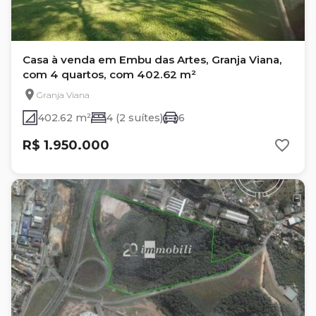
Casa à venda em Embu das Artes, Granja Viana,
com 4 quartos, com 402.62 m²
Granja Viana
402.62 m²
4 (2 suítes)
6
R$ 1.950.000