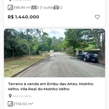
398.99 m²
3 (1 suíte)
12
R$ 1.440.000
Terreno à venda em Embu das Artes, Moinho
Velho, Vila Real do Moinho Velho
Moinho Velho
2756.92 m²