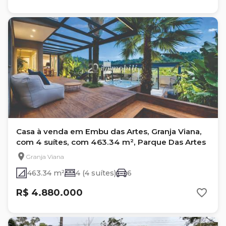
Casa à venda em Embu das Artes, Granja Viana,
com 4 suítes, com 463.34 m², Parque Das Artes
Granja Viana
463.34 m²
4 (4 suítes)
6
R$ 4.880.000