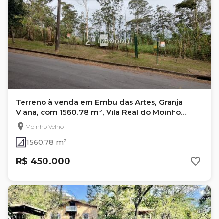
Terreno à venda em Embu das Artes, Granja
Viana, com 1560.78 m², Vila Real do Moinho
Velho
Moinho Velho
1560.78 m²
R$ 450.000