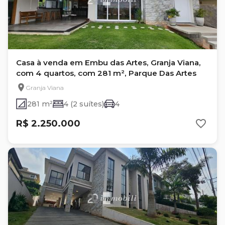
Casa à venda em Embu das Artes, Granja Viana,
com 4 quartos, com 281 m², Parque Das Artes
Granja Viana
281 m²
4 (2 suítes)
4
R$ 2.250.000