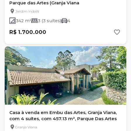
Parque das Artes (Granja Viana
Jardim Indaiá
342 m²
3 (3 suítes)
4
R$ 1.700.000
Casa à venda em Embu das Artes, Granja Viana,
com 4 suítes, com 457.13 m², Parque Das Artes
Granja Viana