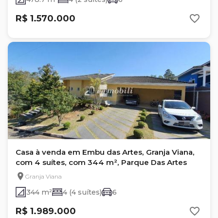
R$ 1.570.000
Casa à venda em Embu das Artes, Granja Viana,
com 4 suítes, com 344 m², Parque Das Artes
Granja Viana
344 m²
4 (4 suítes)
6
R$ 1.989.000