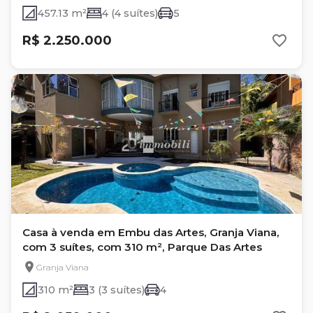
457.13 m²
4 (4 suítes)
5
R$ 2.250.000
Casa à venda em Embu das Artes, Granja Viana,
com 3 suítes, com 310 m², Parque Das Artes
Granja Viana
310 m²
3 (3 suítes)
4