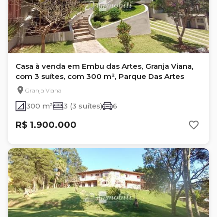
Casa à venda em Embu das Artes, Granja Viana,
com 3 suítes, com 300 m², Parque Das Artes
Granja Viana
300 m²
3 (3 suítes)
6
R$ 1.900.000