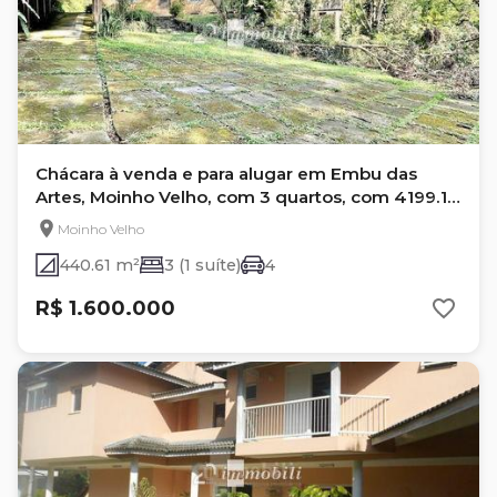
Chácara à venda e para alugar em Embu das
Artes, Moinho Velho, com 3 quartos, com 4199.16
m²
Moinho Velho
440.61 m²
3 (1 suíte)
4
R$ 1.600.000