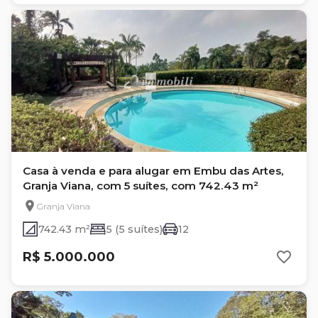
Casa à venda e para alugar em Embu das Artes,
Granja Viana, com 5 suítes, com 742.43 m²
Granja Viana
742.43 m²
5 (5 suítes)
12
R$ 5.000.000