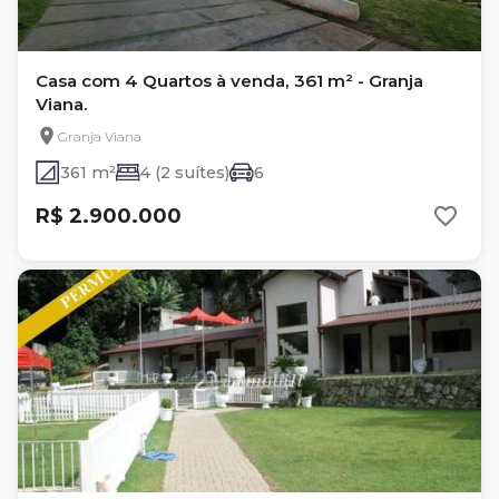
Casa com 4 Quartos à venda, 361 m² - Granja
Viana.
Granja Viana
361 m²
4 (2 suítes)
6
R$ 2.900.000