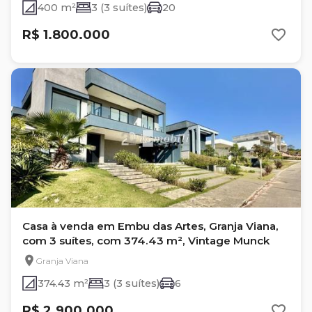
400 m²
3 (3 suítes)
20
R$ 1.800.000
Casa à venda em Embu das Artes, Granja Viana,
com 3 suítes, com 374.43 m², Vintage Munck
Granja Viana
374.43 m²
3 (3 suítes)
6
R$ 2.900.000