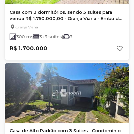
Casa com 3 dormitórios, sendo 3 suítes para
venda R$ 1.750.000,00 - Granja Viana - Embu das
Artes - SP
Granja Viana
300 m²
3 (3 suítes)
3
R$ 1.700.000
Casa de Alto Padrão com 3 Suítes - Condomínio