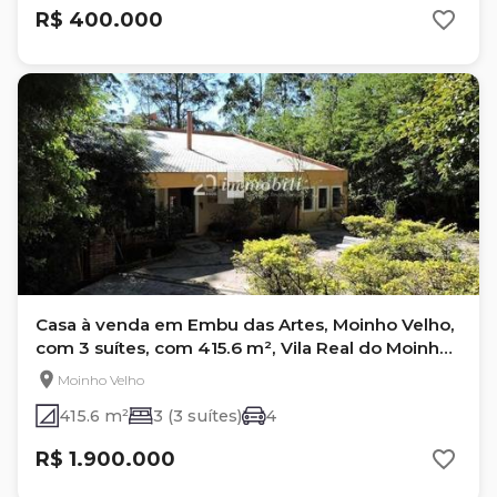
R$ 400.000
Casa à venda em Embu das Artes, Moinho Velho,
com 3 suítes, com 415.6 m², Vila Real do Moinho
Velho
Moinho Velho
415.6 m²
3 (3 suítes)
4
R$ 1.900.000