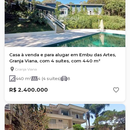
Casa à venda e para alugar em Embu das Artes,
Granja Viana, com 4 suítes, com 440 m²
Granja Viana
440 m²
4 (4 suítes)
8
R$ 2.400.000