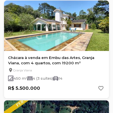
Chácara à venda em Embu das Artes, Granja
Viana, com 4 quartos, com 19200 m²
Granja Viana
450 m²
4 (3 suítes)
14
R$ 5.500.000