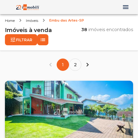
Embu das Artes-SP
Home
Imóveis
Imóveis
à venda
38
imóveis encontrados
FILTRAR
1
2