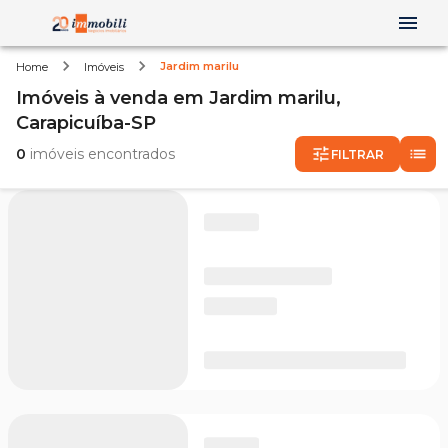
Jardim marilu
Home
Imóveis
Imóveis
à venda
em
Jardim marilu,
Carapicuíba-SP
0
imóveis encontrados
FILTRAR