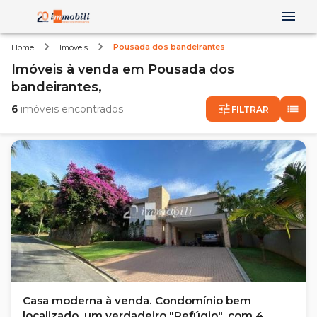
Pousada dos bandeirantes
Home
Imóveis
Imóveis
à venda
em
Pousada dos
bandeirantes,
6
imóveis encontrados
FILTRAR
Casa moderna à venda. Condomínio bem
localizado, um verdadeiro "Refúgio", com 4