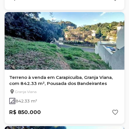
Terreno à venda em Carapicuíba, Granja Viana,
com 842.33 m², Pousada dos Bandeirantes
Granja Viana
842.33 m²
R$ 850.000