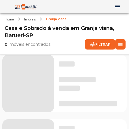
Granja viana
Home
Imóveis
Casa e Sobrado
à venda
em
Granja viana,
Barueri-SP
0
imóveis encontrados
FILTRAR