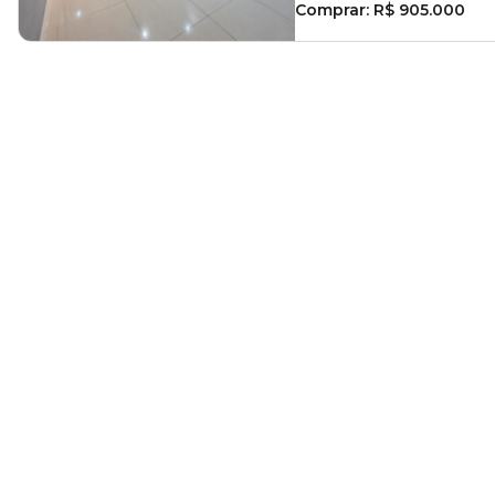
Comprar:
R$ 905.000