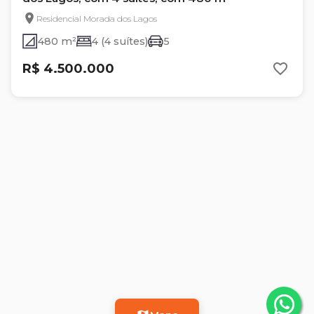
Residencial Morada dos Lagos
480 m²
4 (4 suítes)
5
R$ 4.500.000