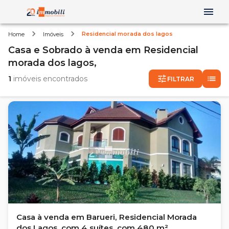
Residencial morada dos lagos
Home
Imóveis
Casa e Sobrado
à venda
em
Residencial
morada dos lagos,
1
imóveis encontrados
FILTRAR
Casa à venda em Barueri, Residencial Morada
dos Lagos, com 4 suítes, com 480 m²