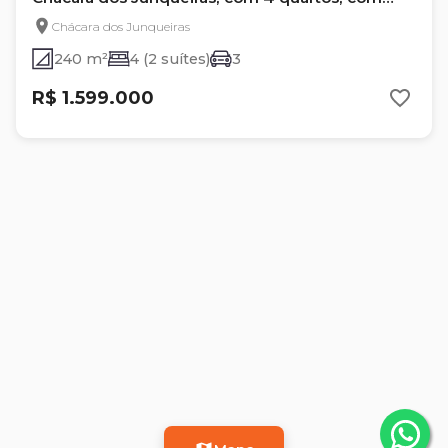
240 m²
Chácara dos Junqueiras
240 m²
4 (2 suítes)
3
R$ 1.599.000