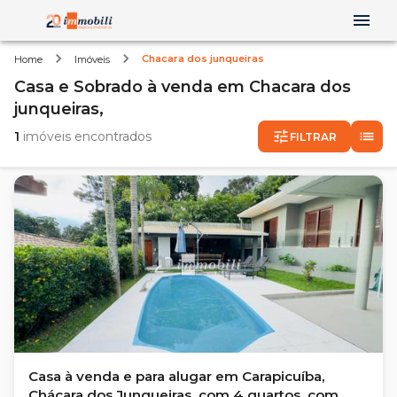
Chacara dos junqueiras
Home
Imóveis
Casa e Sobrado
à venda
em
Chacara dos
junqueiras,
1
imóveis encontrados
FILTRAR
Casa à venda e para alugar em Carapicuíba,
Chácara dos Junqueiras, com 4 quartos, com