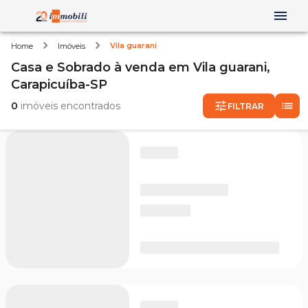
Vila guarani
Home
Imóveis
Casa e Sobrado
à venda
em
Vila guarani,
Carapicuíba-SP
0
imóveis encontrados
FILTRAR