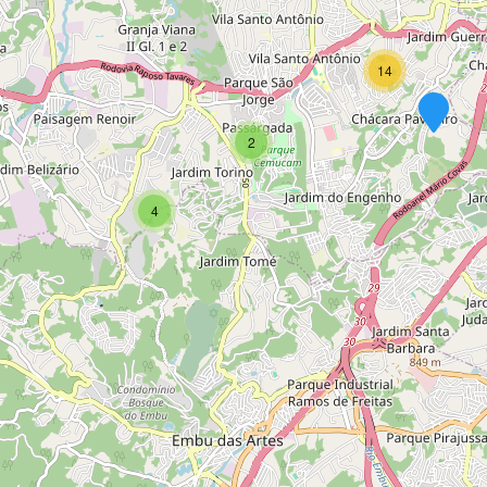
14
2
4