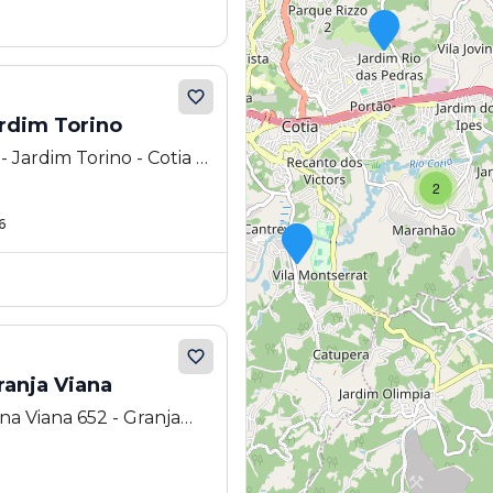
ardim Torino
 Jardim Torino - Cotia -
2
6
ranja Viana
a Viana 652 - Granja