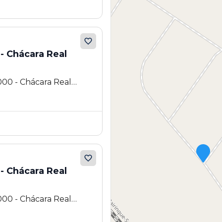
- Chácara Real
000 - Chácara Real
a - SP
- Chácara Real
000 - Chácara Real
a - SP