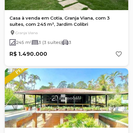
Casa à venda em Cotia, Granja Viana, com 3
suítes, com 245 m², Jardim Colibri
Granja Viana
245 m²
3 (3 suítes)
3
R$ 1.490.000