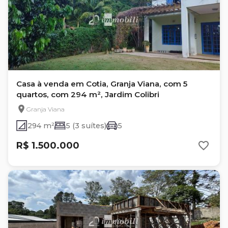
Casa à venda em Cotia, Granja Viana, com 5
quartos, com 294 m², Jardim Colibri
Granja Viana
294 m²
5 (3 suítes)
5
R$ 1.500.000