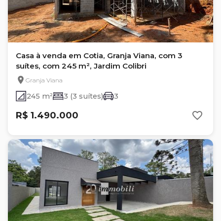
Casa à venda em Cotia, Granja Viana, com 3
suítes, com 245 m², Jardim Colibri
Granja Viana
245 m²
3 (3 suítes)
3
R$ 1.490.000