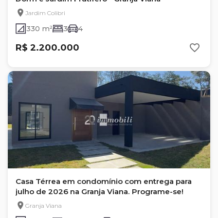
Jardim Colibri
330 m²
3
4
R$ 2.200.000
Casa Térrea em condomínio com entrega para
julho de 2026 na Granja Viana. Programe-se!
Granja Viana