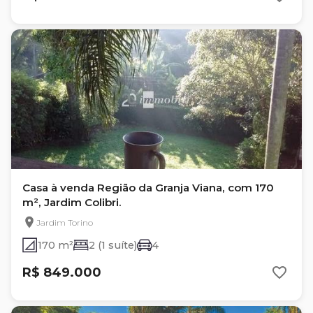
Casa à venda Região da Granja Viana, com 170
m², Jardim Colibri.
Jardim Torino
170 m²
2 (1 suíte)
4
R$ 849.000