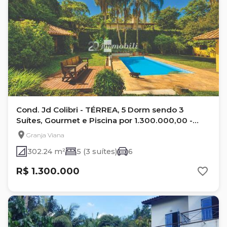
Cond. Jd Colibri - TÉRREA, 5 Dorm sendo 3
Suítes, Gourmet e Piscina por 1.300.000,00 -
Granja Viana
Granja Viana
302.24 m²
5 (3 suítes)
6
R$ 1.300.000