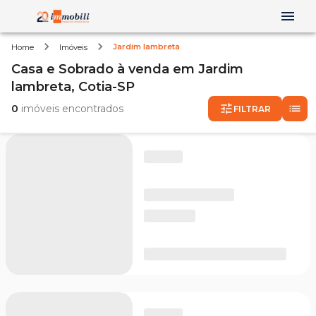
Jardim lambreta
Home
Imóveis
Casa e Sobrado
à venda
em
Jardim
lambreta,
Cotia-SP
0
imóveis encontrados
FILTRAR