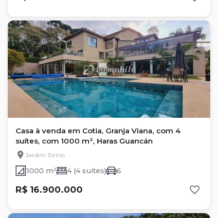
Casa à venda em Cotia, Granja Viana, com 4
suítes, com 1000 m², Haras Guancán
Jardim Torino
1000 m²
4 (4 suítes)
6
R$ 16.900.000