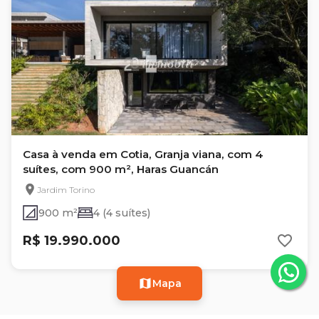
Casa à venda em Cotia, Granja viana, com 4
suítes, com 900 m², Haras Guancán
Jardim Torino
900 m²
4 (4 suítes)
R$ 19.990.000
Mapa