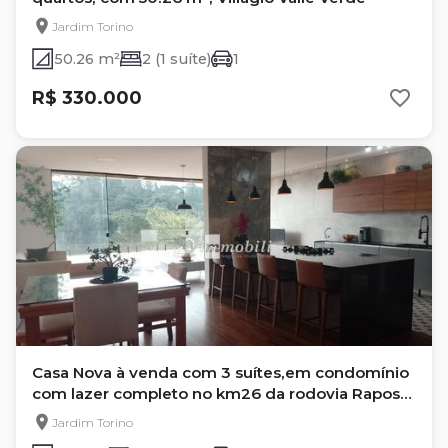
Jardim Torino
50.26 m²
2 (1 suíte)
1
R$ 330.000
Casa Nova à venda com 3 suítes,em condomínio
com lazer completo no km26 da rodovia Raposo
Tavares.
Jardim Torino