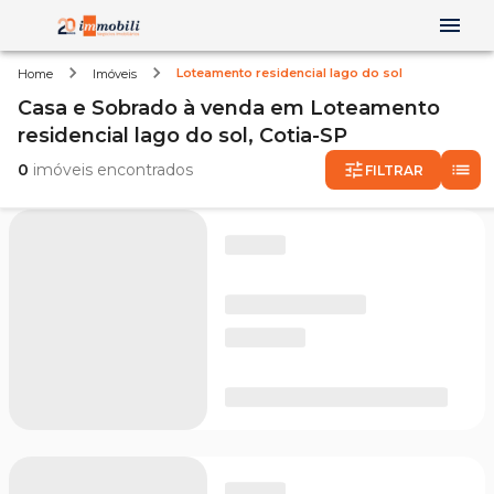
Loteamento residencial lago do sol
Home
Imóveis
Casa e Sobrado
à venda
em
Loteamento
residencial lago do sol,
Cotia-SP
0
imóveis encontrados
FILTRAR