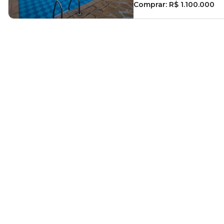
Comprar:
R$ 1.100.000