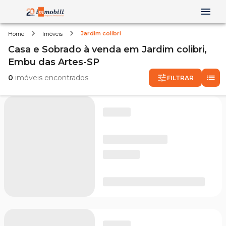
Jardim colibri
Home
Imóveis
Casa e Sobrado
à venda
em
Jardim colibri,
Embu das Artes-SP
0
imóveis encontrados
FILTRAR