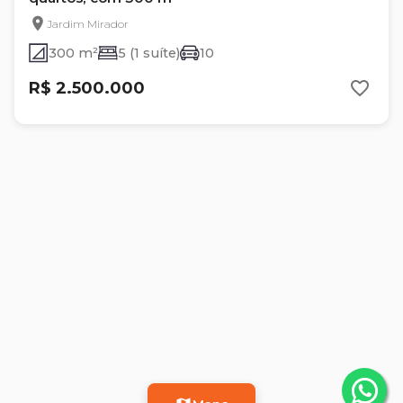
Jardim Mirador
300 m²
5 (1 suíte)
10
R$ 2.500.000