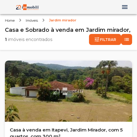
Jardim mirador
Home
Imóveis
Casa e Sobrado
à venda
em
Jardim mirador,
1
imóveis encontrados
FILTRAR
Casa à venda em Itapevi, Jardim Mirador, com 5
quartos, com 300 m²