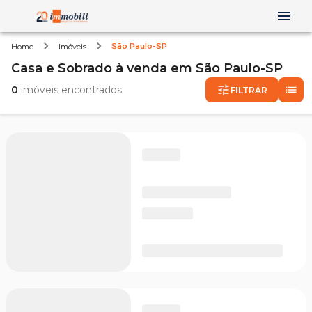
São Paulo-SP
Home
Imóveis
Casa e Sobrado
à venda
em
São Paulo-SP
0
imóveis encontrados
FILTRAR