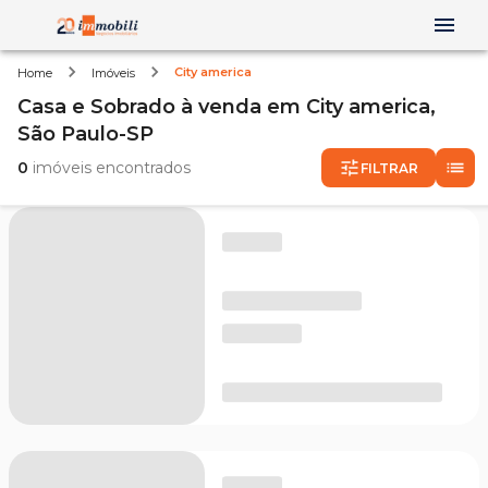
City america
Home
Imóveis
Casa e Sobrado
à venda
em
City america,
São Paulo-SP
0
imóveis encontrados
FILTRAR